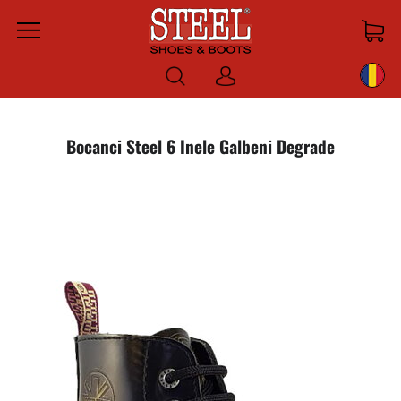
Menu
Log
in
Bocanci Steel 6 Inele Galbeni Degrade