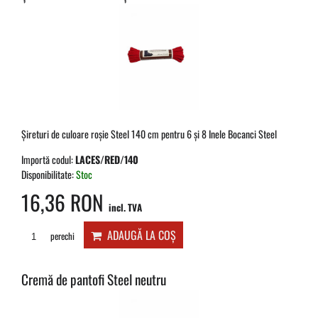
Șireturi de culoare roșie Steel 140 cm pentru 6 și 8 Inele Bocanci Steel
Importă codul:
LACES/RED/140
Disponibilitate:
Stoc
16,36 RON
incl. TVA
ADAUGĂ LA COȘ
perechi
Cremă de pantofi Steel neutru