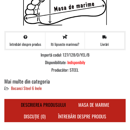
întrebări despre produs
Livrări
Iti lipseste marimea?
Importă codul: 127/128/O/YEL/B
Disponibilitate:
Indisponibily
Producător:
STEEL
Mai multe din categoria
Bocanci Steel 6 Inele
DESCRIEREA PRODUSULUI
MASA DE MARIME
DISCUȚIE (0)
ÎNTREBĂRI DESPRE PRODUS