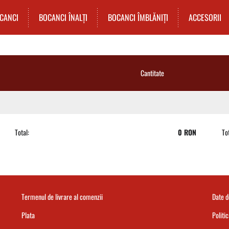
CANCI
BOCANCI ÎNALȚI
BOCANCI ÎMBLĂNIȚI
ACCESORII
Cantitate
Total:
0 RON
Tot
Termenul de livrare al comenzii
Date 
Plata
Politi