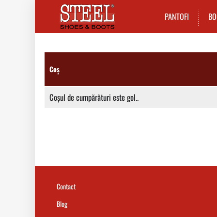
PANTOFI
BO
Coș
Coșul de cumpărături este gol..
Contact
Blog