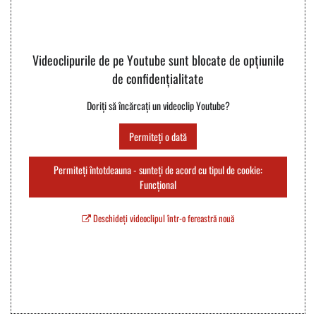
Videoclipurile de pe Youtube sunt blocate de opțiunile
de confidențialitate
Doriți să încărcați un videoclip Youtube?
Permiteți o dată
Permiteți întotdeauna - sunteți de acord cu tipul de cookie:
Funcțional
Deschideți videoclipul într-o fereastră nouă