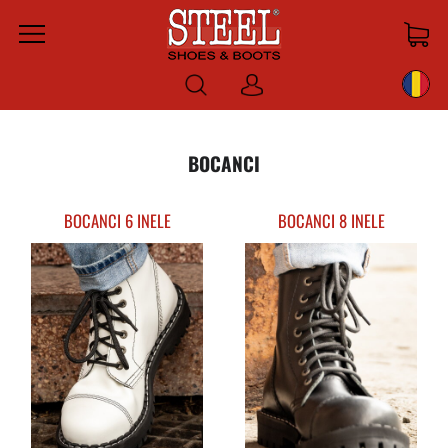
Menu
Log
in
BOCANCI
BOCANCI 6 INELE
BOCANCI 8 INELE