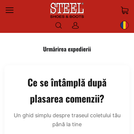
Menu
Log
in
Urmărirea expedierii
Ce se întâmplă după
plasarea comenzii?
Un ghid simplu despre traseul coletului tău
până la tine