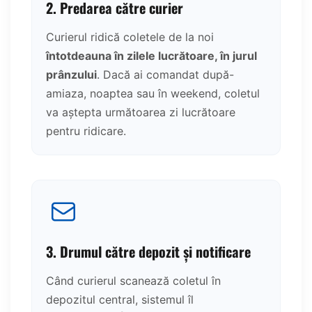
2. Predarea către curier
Curierul ridică coletele de la noi
întotdeauna în zilele lucrătoare, în jurul
prânzului
. Dacă ai comandat după-
amiaza, noaptea sau în weekend, coletul
va aștepta următoarea zi lucrătoare
pentru ridicare.
3. Drumul către depozit și notificare
Când curierul scanează coletul în
depozitul central, sistemul îl