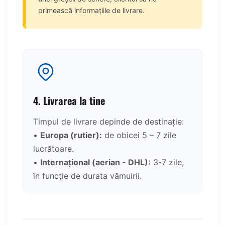
primească informațiile de livrare.
4. Livrarea la tine
Timpul de livrare depinde de destinație:
•
Europa (rutier):
de obicei 5 – 7 zile
lucrătoare.
•
Internațional (aerian - DHL):
3-7 zile,
în funcție de durata vămuirii.