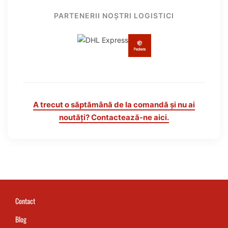
PARTENERII NOȘTRI LOGISTICI
A trecut o săptămână de la comandă și nu ai
noutăți? Contactează-ne aici.
Contact
Blog