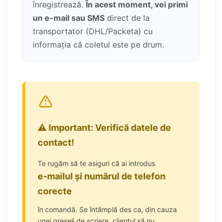
înregistrează.
În acest moment, vei primi
un e-mail sau SMS
direct de la
transportator (DHL/Packeta) cu
informația că coletul este pe drum.
⚠️ Important: Verifică datele de
contact!
Te rugăm să te asiguri că ai introdus
e-mailul și numărul de telefon
corecte
în comandă. Se întâmplă des ca, din cauza
unei greșeli de scriere, clientul să nu