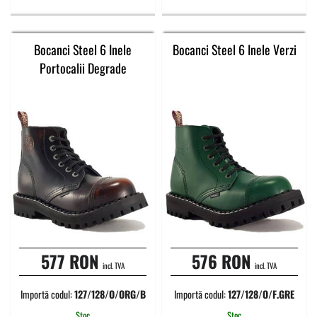
Bocanci Steel 6 Inele
Bocanci Steel 6 Inele Verzi
Portocalii Degrade
577 RON
576 RON
incl. TVA
incl. TVA
Importă codul:
127/128/O/ORG/B
Importă codul:
127/128/O/F.GRE
Stoc
Stoc