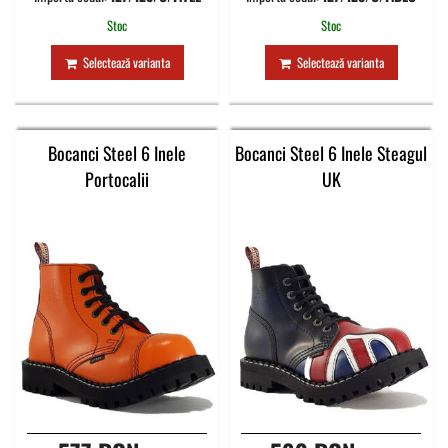
Stoc
Stoc
Selectează varianta
Selectează varianta
Bocanci Steel 6 Inele
Bocanci Steel 6 Inele Steagul
Portocalii
UK