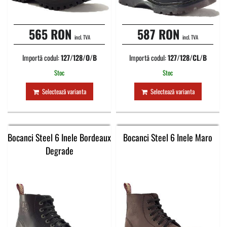
565 RON
587 RON
incl. TVA
incl. TVA
Importă codul:
127/128/O/B
Importă codul:
127/128/CL/B
Stoc
Stoc
Selectează varianta
Selectează varianta
Bocanci Steel 6 Inele Bordeaux
Bocanci Steel 6 Inele Maro
Degrade