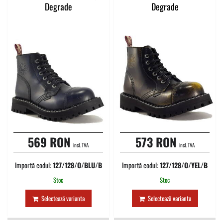
Degrade
Degrade
569 RON
573 RON
incl. TVA
incl. TVA
Importă codul:
127/128/O/BLU/B
Importă codul:
127/128/O/YEL/B
Stoc
Stoc
Selectează varianta
Selectează varianta