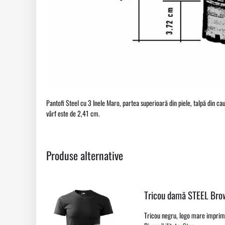
Pantofi Steel cu 3 Inele Maro, partea superioară din piele, talpă din cauc
vârf este de 2,41 cm.
Produse alternative
Tricou damă STEEL Bro
Tricou negru, logo mare imprima