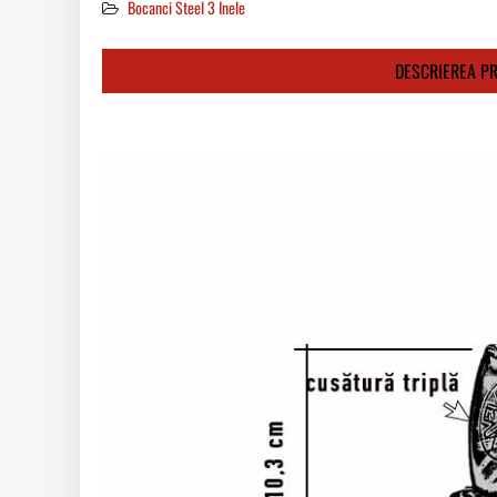
Bocanci Steel 3 Inele
DESCRIEREA P