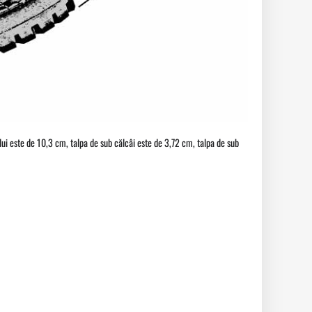
fului este de 10,3 cm, talpa de sub călcâi este de 3,72 cm, talpa de sub