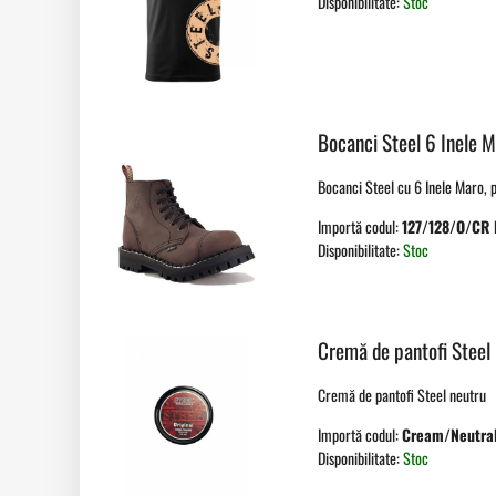
Disponibilitate:
Stoc
Bocanci Steel 6 Inele 
Bocanci Steel cu 6 Inele Maro, pa
Importă codul:
127/128/O/CR
Disponibilitate:
Stoc
Cremă de pantofi Steel
Cremă de pantofi Steel neutru
Importă codul:
Cream/Neutra
Disponibilitate:
Stoc