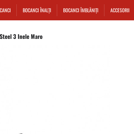
CANCI
BOCANCI ÎNALȚI
BOCANCI ÎMBLĂNIȚI
ACCESORII
Steel 3 Inele Maro