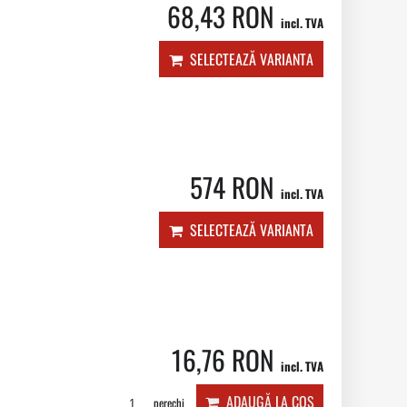
68,43 RON
incl. TVA
SELECTEAZĂ VARIANTA
574 RON
incl. TVA
SELECTEAZĂ VARIANTA
16,76 RON
incl. TVA
ADAUGĂ LA COȘ
perechi