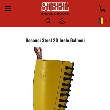
Menu
Log
in
Bocanci Steel 20 Inele Galbeni