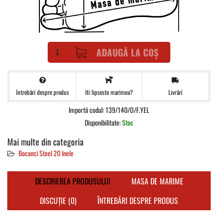
ADAUGĂ LA COȘ
întrebări despre produs
Livrări
Iti lipseste marimea?
Importă codul: 139/140/O/F.YEL
Disponibilitate:
Stoc
Mai multe din categoria
Bocanci Steel 20 Inele
DESCRIEREA PRODUSULUI
MASA DE MARIME
DISCUȚIE (0)
ÎNTREBĂRI DESPRE PRODUS