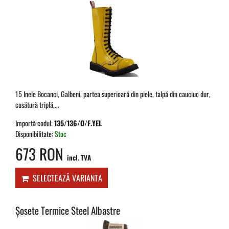
15 Inele Bocanci, Galbeni, partea superioară din piele, talpă din cauciuc dur,
cusătură triplă,...
Importă codul:
135/136/O/F.YEL
Disponibilitate:
Stoc
673 RON
incl. TVA
SELECTEAZĂ VARIANTA
Șosete Termice Steel Albastre