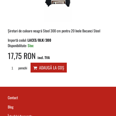
Șireturi de culoare neagră Steel 300 cm pentru 20 Inele Bocanci Steel
Importă codul:
LACES/BLK/300
Disponibilitate:
Stoc
17,75 RON
incl. TVA
ADAUGĂ LA COȘ
perechi
Contact
Blog