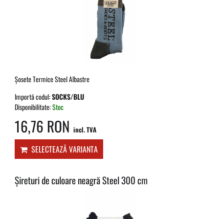
Șosete Termice Steel Albastre
Importă codul:
SOCKS/BLU
Disponibilitate:
Stoc
16,76 RON
incl. TVA
SELECTEAZĂ VARIANTA
Șireturi de culoare neagră Steel 300 cm