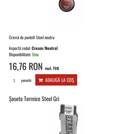
Cremă de pantofi Steel neutru
Importă codul:
Cream/Neutral
Disponibilitate:
Stoc
16,76 RON
incl. TVA
ADAUGĂ LA COȘ
perechi
Șosete Termice Steel Gri