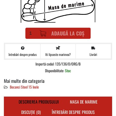
ADAUGĂ LA COȘ
întrebări despre produs
Livrări
Iti lipseste marimea?
Importă codul: 135/136/O/ORG/B
Disponibilitate:
Stoc
Mai multe din categoria
Bocanci Steel 15 Inele
DESCRIEREA PRODUSULUI
MASA DE MARIME
DISCUȚIE (0)
ÎNTREBĂRI DESPRE PRODUS