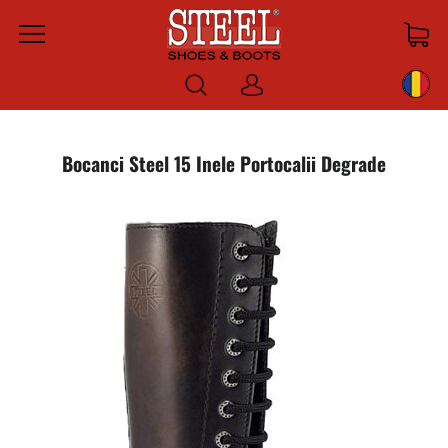
Menu
Log
in
Bocanci Steel 15 Inele Portocalii Degrade