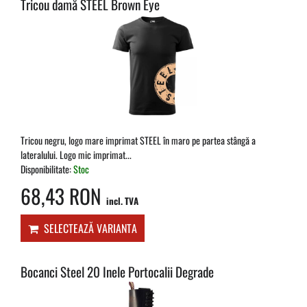
Tricou damă STEEL Brown Eye
Tricou negru, logo mare imprimat STEEL în maro pe partea stângă a
lateralului. Logo mic imprimat...
Disponibilitate:
Stoc
68,43 RON
incl. TVA
SELECTEAZĂ VARIANTA
Bocanci Steel 20 Inele Portocalii Degrade