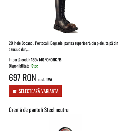
20 Inele Bocanci, Portocalii Degrade, partea superioară din piele, talpă din
cauciuc dur,...
Importă codul:
139/140/O/ORG/B
Disponibilitate:
Stoc
697 RON
incl. TVA
SELECTEAZĂ VARIANTA
Cremă de pantofi Steel neutru