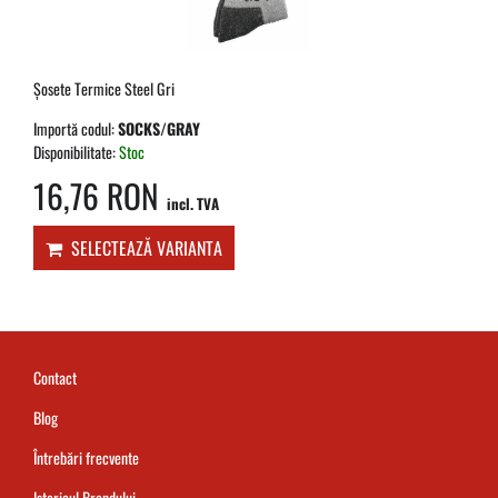
Șosete Termice Steel Gri
Importă codul:
SOCKS/GRAY
Disponibilitate:
Stoc
16,76 RON
incl. TVA
SELECTEAZĂ VARIANTA
Contact
Blog
Întrebări frecvente
Istoricul Brandului