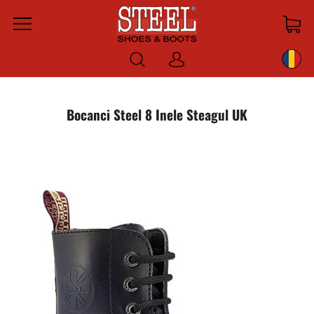
Menu
Log
in
Bocanci Steel 8 Inele Steagul UK