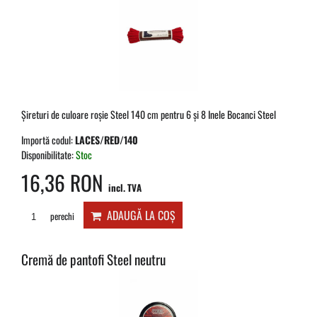
Șireturi de culoare roșie Steel 140 cm pentru 6 și 8 Inele Bocanci Steel
Importă codul:
LACES/RED/140
Disponibilitate:
Stoc
16,36 RON
incl. TVA
ADAUGĂ LA COȘ
perechi
Cremă de pantofi Steel neutru