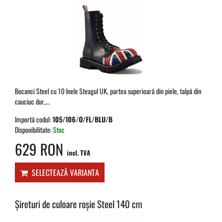
Bocanci Steel cu 10 Inele Steagul UK, partea superioară din piele, talpă din
cauciuc dur,...
Importă codul:
105/106/O/FL/BLU/B
Disponibilitate:
Stoc
629 RON
incl. TVA
SELECTEAZĂ VARIANTA
Șireturi de culoare roșie Steel 140 cm